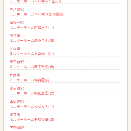
ミルキーホーム本八幡きた園(小)
本八幡駅
ミルキーホーム本八幡みなみ園(認)
新松戸駅
ミルキーホーム新松戸園(小)
南柏駅
ミルキーホーム向小金園(認)
五香駅
ミルキーホーム五香園 （小）
天王台駅
ミルキーホーム天王台園(認)
都賀駅
ミルキーホーム都賀園(認)
四街道駅
ミルキーホーム四街道園(認)
四街道駅
ミルキーホームみどり園(小)
物井駅
ミルキーホームもねの里(認)
四街道駅