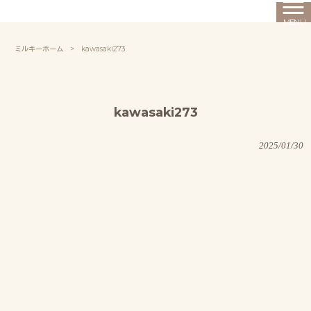
MENU
ミルキーホーム
>
kawasaki273
kawasaki273
2025/01/30