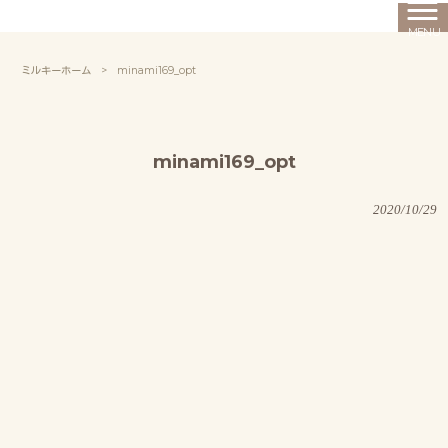
MENU
ミルキーホーム
>
minami169_opt
minami169_opt
2020/10/29