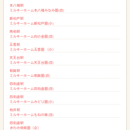
本八幡駅
ミルキーホーム本八幡みなみ園(認)
新松戸駅
ミルキーホーム新松戸園(小)
南柏駅
ミルキーホーム向小金園(認)
五香駅
ミルキーホーム五香園 （小）
天王台駅
ミルキーホーム天王台園(認)
都賀駅
ミルキーホーム都賀園(認)
四街道駅
ミルキーホーム四街道園(認)
四街道駅
ミルキーホームみどり園(小)
物井駅
ミルキーホームもねの里(認)
四街道駅
きわみ保育園（企）