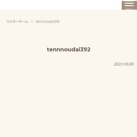
MENU
ミルキーホーム
>
tennnoudai392
tennnoudai392
2021/10/28