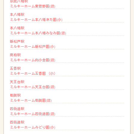
京成八幡駅
ミルキーホーム東菅野園(認)
本八幡駅
ミルキーホーム本八幡きた園(小)
本八幡駅
ミルキーホーム本八幡みなみ園(認)
新松戸駅
ミルキーホーム新松戸園(小)
南柏駅
ミルキーホーム向小金園(認)
五香駅
ミルキーホーム五香園 （小）
天王台駅
ミルキーホーム天王台園(認)
都賀駅
ミルキーホーム都賀園(認)
四街道駅
ミルキーホーム四街道園(認)
四街道駅
ミルキーホームみどり園(小)