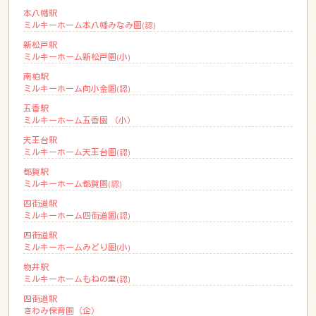
本八幡駅
ミルキーホーム本八幡みなみ園(認)
新松戸駅
ミルキーホーム新松戸園(小)
南柏駅
ミルキーホーム向小金園(認)
五香駅
ミルキーホーム五香園 （小）
天王台駅
ミルキーホーム天王台園(認)
都賀駅
ミルキーホーム都賀園(認)
四街道駅
ミルキーホーム四街道園(認)
四街道駅
ミルキーホームみどり園(小)
物井駅
ミルキーホームもねの里(認)
四街道駅
きわみ保育園（企）