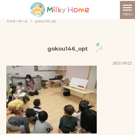
MENU
ミルキーホーム
>
gokou146_opt
gokou146_opt
2021/10/22