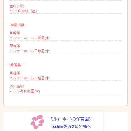
西白井駅
CECI白井校（直）
―神奈川県―
川崎駅
ミルキーホーム川崎園(小)
平塚駅
ミルキーホーム平塚園(小)
―埼玉県―
川越駅
ミルキーホーム川越園(小)
本川越駅
ここしあ保育園(企)