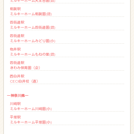
ミルキーホーム天王台園(認)
都賀駅
ミルキーホーム都賀園(認)
四街道駅
ミルキーホーム四街道園(認)
四街道駅
ミルキーホームみどり園(小)
物井駅
ミルキーホームもねの里(認)
四街道駅
きわみ保育園（企）
西白井駅
CECI白井校（直）
―神奈川県―
川崎駅
ミルキーホーム川崎園(小)
平塚駅
ミルキーホーム平塚園(小)