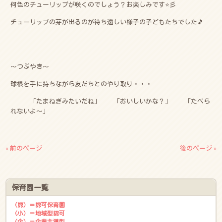
何色のチューリップが咲くのでしょう？お楽しみです⭐彡
チューリップの芽が出るのが待ち遠しい様子の子どもたちでした🎵
～つぶやき～
球根を手に持ちながら友だちとのやり取り・・・
「たまねぎみたいだね」 「おいしいかな？」 「たべら
れないよ～」
« 前のページ
後のページ »
保育園一覧
（認）＝認可保育園
（小）＝地域型認可
（企）＝企業主導型