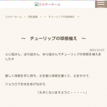
MENU
ミルキーホーム
>
四街道園
>
～ チューリップの球根植え ～
～ チューリップの球根植え ～
2021/11/15
ふじ組さん、ばら組さん、ゆり組さんでチューリップの球根を植えま
した🌹
優しく球根を手に持ち、土を掘り球根を置くと、土をかけて、
ジョウロでお水をあげながら
「大きくなりますように・・・・✨」