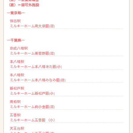
（直）＝認可外施設
―東京都―
保谷駅
ミルキーホーム南大泉園(認)
―千葉県―
京成八幡駅
ミルキーホーム東菅野園(認)
本八幡駅
ミルキーホーム本八幡きた園(小)
本八幡駅
ミルキーホーム本八幡みなみ園(認)
新松戸駅
ミルキーホーム新松戸園(小)
南柏駅
ミルキーホーム向小金園(認)
五香駅
ミルキーホーム五香園 （小）
天王台駅