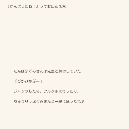
『がんばったね！』ってお出迎え💓
たんぽぽぐみさんは先生と練習していた
『ぴかぴかぶー』
ジャンプしたり、クルクルまわったり、
ちゅうりっぷぐみさんと一緒に踊ったね🎵