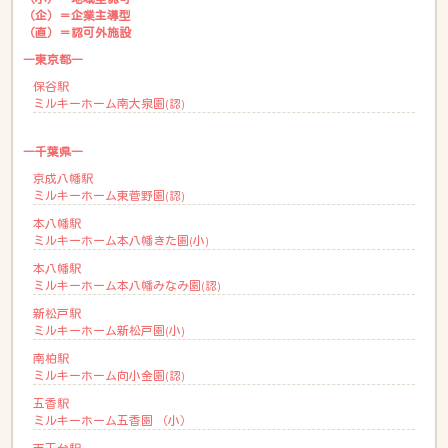
（企）＝企業主導型
（直）＝認可外施設
―東京都―
保谷駅
ミルキーホーム南大泉園(認)
―千葉県―
京成八幡駅
ミルキーホーム東菅野園(認)
本八幡駅
ミルキーホーム本八幡きた園(小)
本八幡駅
ミルキーホーム本八幡みなみ園(認)
新松戸駅
ミルキーホーム新松戸園(小)
南柏駅
ミルキーホーム向小金園(認)
五香駅
ミルキーホーム五香園 （小）