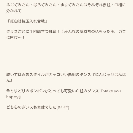
ふじぐみさん・ばらぐみさん・ゆりぐみさんはそれぞれ赤組・白組に
分かれて
『紅白対抗玉入れ合戦』
クラスごとに１回戦ずつ対戦！！みんなの気持ちの込もった玉、カゴ
に届け～！
続いては忍者スタイルがカッコいい赤組のダンス『にんじゃりばんば
ん』
色とりどりのポンポンがとっても可愛い白組のダンス『Make you
happy』
どちらのダンスも素敵でした(#^.^#)