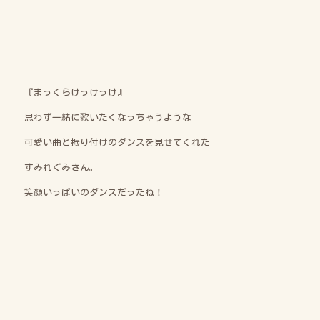
『まっくらけっけっ
け』
思わず一緒に歌いたくなっちゃうような
可愛い曲と振り付けのダンスを見せてくれた
すみれぐみさん。
笑顔いっぱいのダンスだったね！