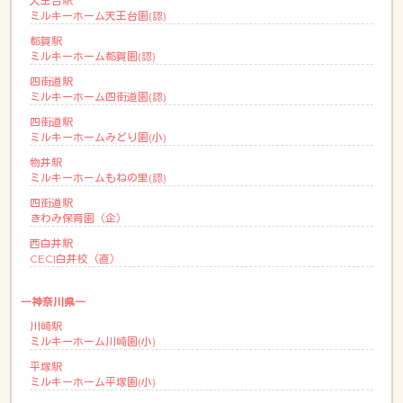
天王台駅
ミルキーホーム天王台園(認)
都賀駅
ミルキーホーム都賀園(認)
四街道駅
ミルキーホーム四街道園(認)
四街道駅
ミルキーホームみどり園(小)
物井駅
ミルキーホームもねの里(認)
四街道駅
きわみ保育園（企）
西白井駅
CECI白井校（直）
―神奈川県―
川崎駅
ミルキーホーム川崎園(小)
平塚駅
ミルキーホーム平塚園(小)