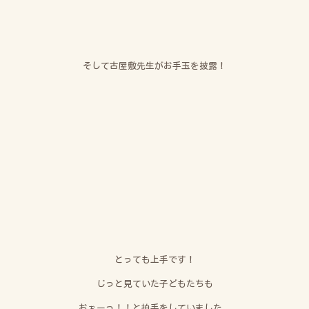
そして古屋敷先生がお手玉を披露！
とっても上手です！
じっと見ていた子どもたちも
おぉーっ！！と拍手をしていました。