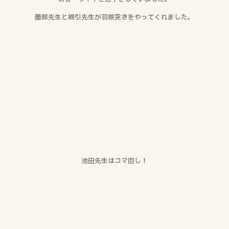
薗部先生と綿引先生が羽根突きをやってくれました。
池田先生はコマ回し！