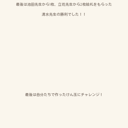
最後は池田先生から1枚、立花先生から2枚絵札をもらった
清水先生の勝利でした！！
最後は自分たちで作ったけん玉にチャレンジ！