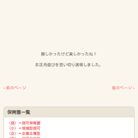
難しかったけど楽しかったね！
お正月遊びを思い切り満喫しました。
« 前のページ
後のページ »
保育園一覧
（認）＝認可保育園
（小）＝地域型認可
（企）＝企業主導型