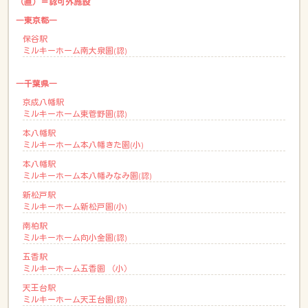
（直）＝認可外施設
―東京都―
保谷駅
ミルキーホーム南大泉園(認)
―千葉県―
京成八幡駅
ミルキーホーム東菅野園(認)
本八幡駅
ミルキーホーム本八幡きた園(小)
本八幡駅
ミルキーホーム本八幡みなみ園(認)
新松戸駅
ミルキーホーム新松戸園(小)
南柏駅
ミルキーホーム向小金園(認)
五香駅
ミルキーホーム五香園 （小）
天王台駅
ミルキーホーム天王台園(認)