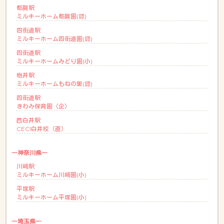
都賀駅
ミルキーホーム都賀園(認)
四街道駅
ミルキーホーム四街道園(認)
四街道駅
ミルキーホームみどり園(小)
物井駅
ミルキーホームもねの里(認)
四街道駅
きわみ保育園（企）
西白井駅
CECI白井校（直）
―神奈川県―
川崎駅
ミルキーホーム川崎園(小)
平塚駅
ミルキーホーム平塚園(小)
―埼玉県―