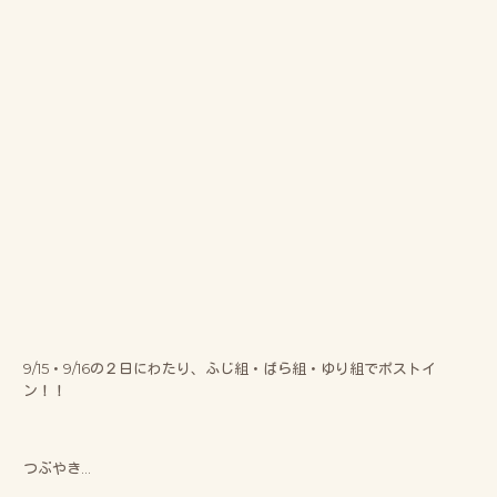
9/15・9/16の２日にわたり、ふじ組・ばら組・ゆり組でポストイ
ン！！
つぶやき…