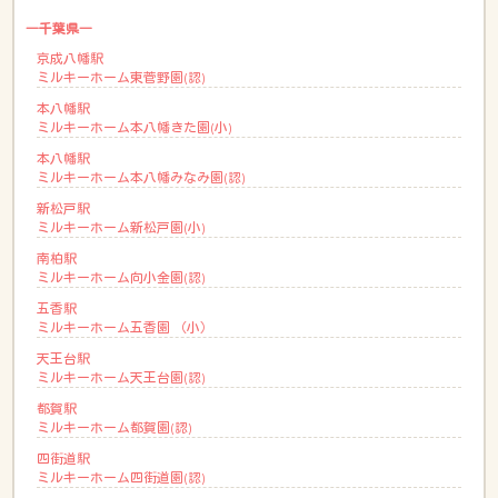
―千葉県―
京成八幡駅
ミルキーホーム東菅野園(認)
本八幡駅
ミルキーホーム本八幡きた園(小)
本八幡駅
ミルキーホーム本八幡みなみ園(認)
新松戸駅
ミルキーホーム新松戸園(小)
南柏駅
ミルキーホーム向小金園(認)
五香駅
ミルキーホーム五香園 （小）
天王台駅
ミルキーホーム天王台園(認)
都賀駅
ミルキーホーム都賀園(認)
四街道駅
ミルキーホーム四街道園(認)