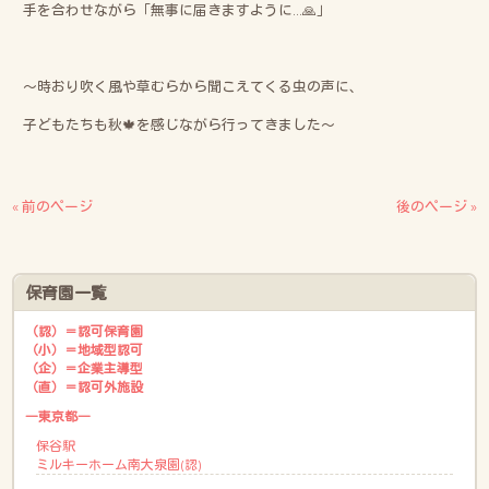
手を合わせながら「無事に届きますように…🙏」
～時おり吹く風や草むらから聞こえてくる虫の声に、
子どもたちも秋🍁を感じながら行ってきました～
« 前のページ
後のページ »
保育園一覧
（認）＝認可保育園
（小）＝地域型認可
（企）＝企業主導型
（直）＝認可外施設
―東京都―
保谷駅
ミルキーホーム南大泉園(認)