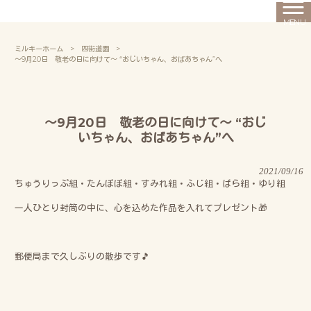
MENU
ミルキーホーム
>
四街道園
>
～9月20日 敬老の日に向けて～ “おじいちゃん、おばあちゃん”へ
～9月20日 敬老の日に向けて～ “おじ
いちゃん、おばあちゃん”へ
2021/09/16
ちゅうりっぷ組・たんぽぽ組・すみれ組・ふじ組・ばら組・ゆり組
一人ひとり封筒の中に、心を込めた作品を入れてプレゼント🎁
郵便局まで久しぶりの散歩です🎵