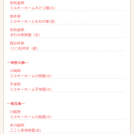
四街道駅
ミルキーホームみどり園(小)
物井駅
ミルキーホームもねの里(認)
四街道駅
きわみ保育園（企）
西白井駅
CECI白井校（直）
―神奈川県―
川崎駅
ミルキーホーム川崎園(小)
平塚駅
ミルキーホーム平塚園(小)
―埼玉県―
川越駅
ミルキーホーム川越園(小)
本川越駅
ここしあ保育園(企)