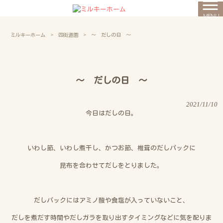
MENU
ミルキーホーム
>
四街道園
>
～ だしの日 ～
～ だしの日 ～
2021/11/10
今日はだしの日。
いわし節、いわし煮干し、かつお節、椎茸のだしパックに
昆布を合わせてだしをとりました。
だしパックにはアミノ酸や食塩が入っていないこと、
だしを煮だす時間やだしガラを取り出すタイミングなどに気を配りま