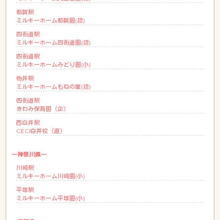
都賀駅
ミルキーホーム都賀園(認)
四街道駅
ミルキーホーム四街道園(認)
四街道駅
ミルキーホームみどり園(小)
物井駅
ミルキーホームもねの里(認)
四街道駅
きわみ保育園（企）
西白井駅
CECI白井校（直）
―神奈川県―
川崎駅
ミルキーホーム川崎園(小)
平塚駅
ミルキーホーム平塚園(小)