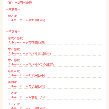
（直）＝認可外施設
―東京都―
保谷駅
ミルキーホーム南大泉園(認)
―千葉県―
京成八幡駅
ミルキーホーム東菅野園(認)
本八幡駅
ミルキーホーム本八幡きた園(小)
本八幡駅
ミルキーホーム本八幡みなみ園(認)
新松戸駅
ミルキーホーム新松戸園(小)
南柏駅
ミルキーホーム向小金園(認)
五香駅
ミルキーホーム五香園 （小）
天王台駅
ミルキーホーム天王台園(認)