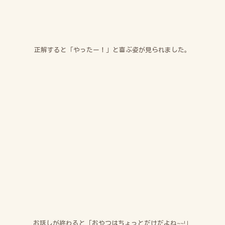
正解すると「やったー！」と喜ぶ姿が見られました。
お話しが終わると「おやつはちょっとだけだよね
~~!
」