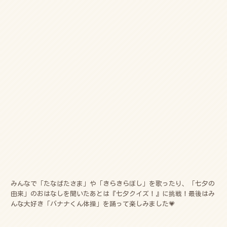
みんなで「たなばたさま」や「きらきらぼし」を歌ったり、「七夕の
由来」のおはなしを聞いたあとは『七夕クイズ！』に挑戦！最後はみ
んな大好き「バナナくん体操」を踊って楽しみました💗