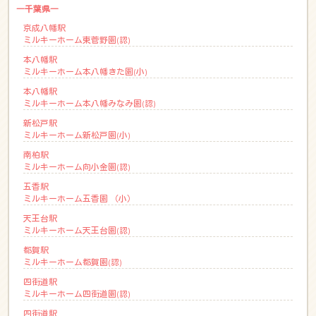
―千葉県―
京成八幡駅
ミルキーホーム東菅野園(認)
本八幡駅
ミルキーホーム本八幡きた園(小)
本八幡駅
ミルキーホーム本八幡みなみ園(認)
新松戸駅
ミルキーホーム新松戸園(小)
南柏駅
ミルキーホーム向小金園(認)
五香駅
ミルキーホーム五香園 （小）
天王台駅
ミルキーホーム天王台園(認)
都賀駅
ミルキーホーム都賀園(認)
四街道駅
ミルキーホーム四街道園(認)
四街道駅