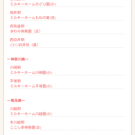
ミルキーホームみどり園(小)
物井駅
ミルキーホームもねの里(認)
四街道駅
きわみ保育園（企）
西白井駅
CECI白井校（直）
―神奈川県―
川崎駅
ミルキーホーム川崎園(小)
平塚駅
ミルキーホーム平塚園(小)
―埼玉県―
川越駅
ミルキーホーム川越園(小)
本川越駅
ここしあ保育園(企)