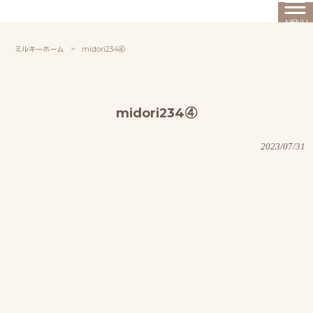
MENU
ミルキーホーム
>
midori234④
midori234④
2023/07/31