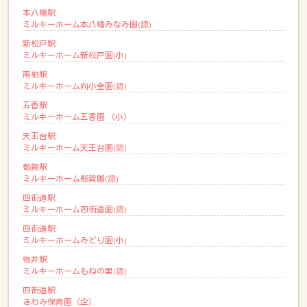
本八幡駅
ミルキーホーム本八幡みなみ園(認)
新松戸駅
ミルキーホーム新松戸園(小)
南柏駅
ミルキーホーム向小金園(認)
五香駅
ミルキーホーム五香園 （小）
天王台駅
ミルキーホーム天王台園(認)
都賀駅
ミルキーホーム都賀園(認)
四街道駅
ミルキーホーム四街道園(認)
四街道駅
ミルキーホームみどり園(小)
物井駅
ミルキーホームもねの里(認)
四街道駅
きわみ保育園（企）