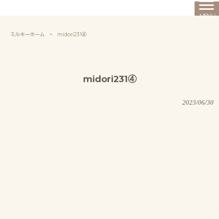
MENU
ミルキーホーム
>
midori231④
midori231④
2023/06/30