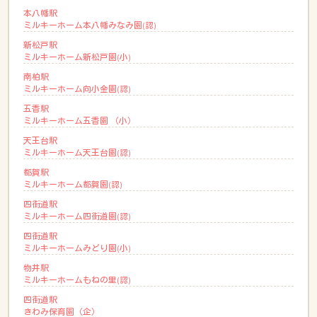
本八幡駅
ミルキーホーム本八幡みなみ園(認)
新松戸駅
ミルキーホーム新松戸園(小)
南柏駅
ミルキーホーム向小金園(認)
五香駅
ミルキーホーム五香園 （小）
天王台駅
ミルキーホーム天王台園(認)
都賀駅
ミルキーホーム都賀園(認)
四街道駅
ミルキーホーム四街道園(認)
四街道駅
ミルキーホームみどり園(小)
物井駅
ミルキーホームもねの里(認)
四街道駅
きわみ保育園（企）