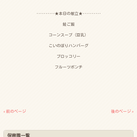
‥‥‥‥‥★本日の献立★‥‥‥‥‥
鮭ご飯
コーンスープ（豆乳）
こいのぼりハンバーグ
ブロッコリー
フルーツポンチ
« 前のページ
後のページ »
保育園一覧