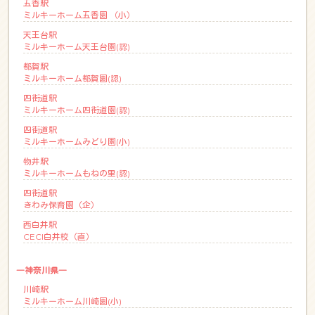
五香駅
ミルキーホーム五香園 （小）
天王台駅
ミルキーホーム天王台園(認)
都賀駅
ミルキーホーム都賀園(認)
四街道駅
ミルキーホーム四街道園(認)
四街道駅
ミルキーホームみどり園(小)
物井駅
ミルキーホームもねの里(認)
四街道駅
きわみ保育園（企）
西白井駅
CECI白井校（直）
―神奈川県―
川崎駅
ミルキーホーム川崎園(小)