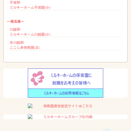
平塚駅
ミルキーホーム平塚園(小)
―埼玉県―
川越駅
ミルキーホーム川越園(小)
本川越駅
ここしあ保育園(企)