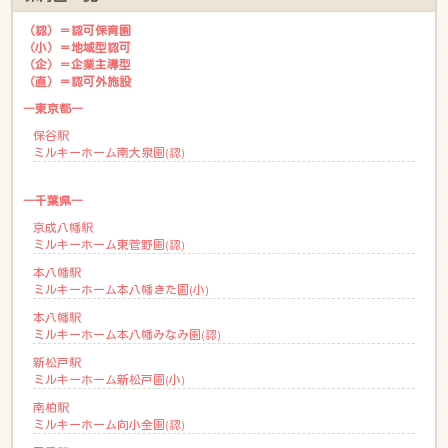
（認）＝認可保育園
（小）＝地域型認可
（企）＝企業主導型
（直）＝認可外施設
―東京都―
保谷駅
ミルキーホーム南大泉園(認)
―千葉県―
京成八幡駅
ミルキーホーム東菅野園(認)
本八幡駅
ミルキーホーム本八幡きた園(小)
本八幡駅
ミルキーホーム本八幡みなみ園(認)
新松戸駅
ミルキーホーム新松戸園(小)
南柏駅
ミルキーホーム向小金園(認)