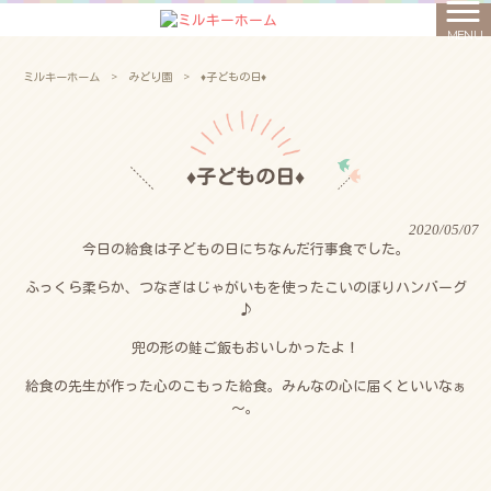
MENU
ミルキーホーム
>
みどり園
>
♦子どもの日♦
♦子どもの日♦
2020/05/07
今日の給食は子どもの日にちなんだ行事食でした。
ふっくら柔らか、つなぎはじゃがいもを使ったこいのぼりハンバーグ
♪
兜の形の鮭ご飯もおいしかったよ！
給食の先生が作った心のこもった給食。みんなの心に届くといいなぁ
～。