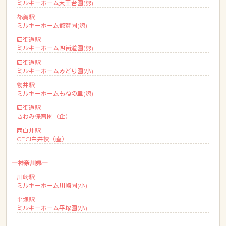
ミルキーホーム天王台園(認)
都賀駅
ミルキーホーム都賀園(認)
四街道駅
ミルキーホーム四街道園(認)
四街道駅
ミルキーホームみどり園(小)
物井駅
ミルキーホームもねの里(認)
四街道駅
きわみ保育園（企）
西白井駅
CECI白井校（直）
―神奈川県―
川崎駅
ミルキーホーム川崎園(小)
平塚駅
ミルキーホーム平塚園(小)