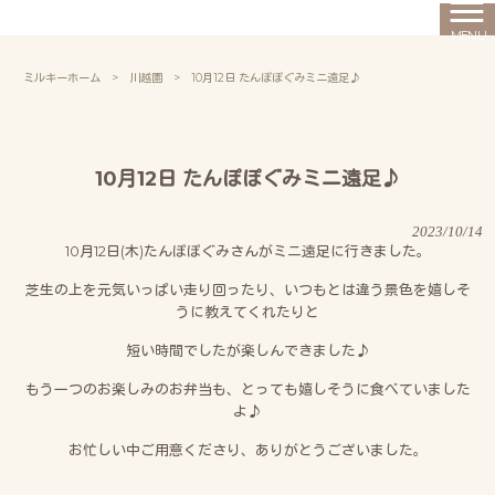
MENU
ミルキーホーム
>
川越園
>
10月12日 たんぽぽぐみミニ遠足♪
10月12日 たんぽぽぐみミニ遠足♪
2023/10/14
10月12日(木)たんぽぽぐみさんがミニ遠足に行きました。
芝生の上を元気いっぱい走り回ったり、いつもとは違う景色を嬉しそ
うに教えてくれたりと
短い時間でしたが楽しんできました♪
もう一つのお楽しみのお弁当も、とっても嬉しそうに食べていました
よ♪
お忙しい中ご用意くださり、ありがとうございました。