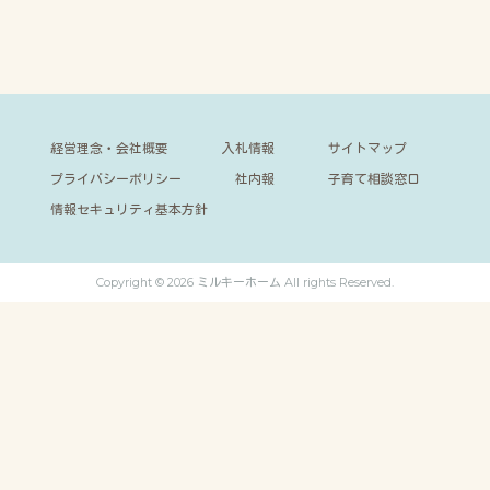
経営理念・会社概要
入札情報
サイトマップ
プライバシーポリシー
社内報
子育て相談窓口
情報セキュリティ基本方針
Copyright © 2026 ミルキーホーム All rights Reserved.