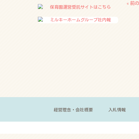
« 前
経営理念・会社概要
入札情報