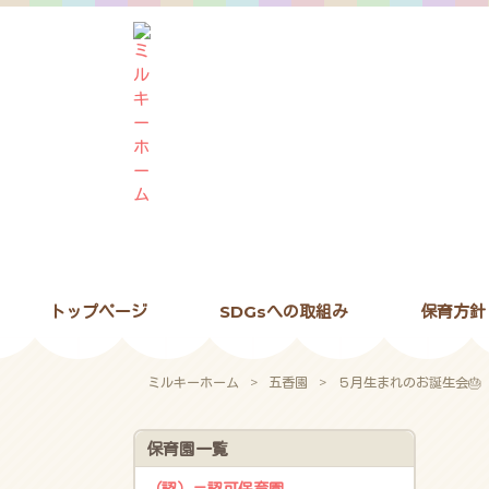
トップページ
SDGsへの取組み
保育方針
ミルキーホーム
>
五香園
>
５月生まれのお誕生会🎂
保育園一覧