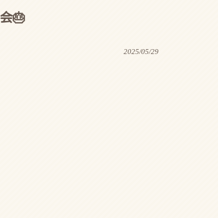
会🎂
2025/05/29