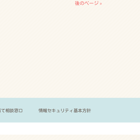
後のページ »
育て相談窓口
情報セキュリティ基本方針